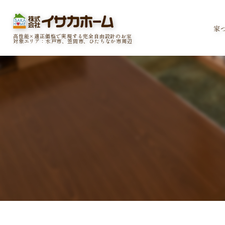
家
高性能×適正価格で実現する完全自由設計のお家
対象エリア：水戸市、笠間市、ひたちなか市周辺