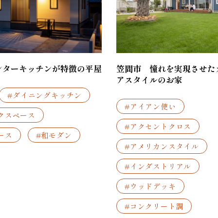
ンターキッチンが特徴の平屋
笠間市 憧れを実現させた
アスタイルのお家
#ダイニングキッチン
#アイアン使い
クスペース
#アクセントクロス
ース
#和モダン
#アメリカンスタイル
#インダストリアル
#ウッドデッキ
#コンクリート調