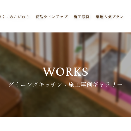
づくりのこだわり
商品ラインアップ
施工事例
厳選人気プラン
WORKS
ダイニングキッチン - 施工事例ギャラリー