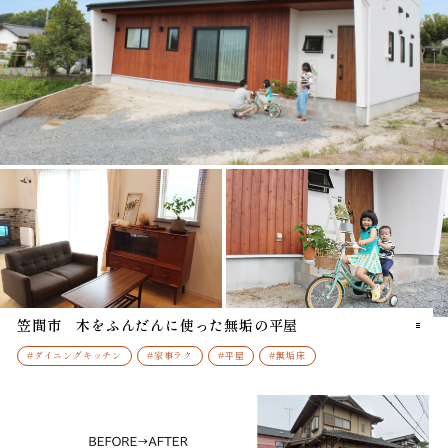
笠間市 木をふんだんに使った無垢の平屋
#ダイニングキッチン
#家事ラク
#平屋
#無垢床