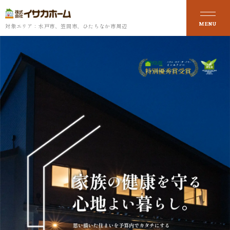
対象エリア：水戸市、笠間市、ひたちなか市周辺