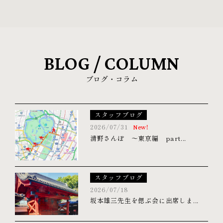
BLOG / COLUMN
ブログ・コラム
スタッフブログ
2026/07/31
New!
清野さんぽ ～東京編 part...
スタッフブログ
2026/07/18
坂本雄三先生を偲ぶ会に出席しま...