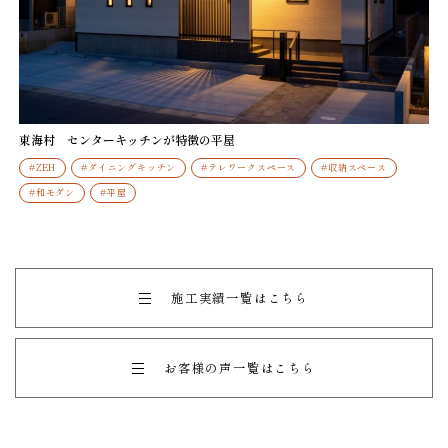
東海村 センターキッチンが特徴の平屋
#ZEH
#ダイニングキッチン
#テレワークスペース
#収納スペース
#和モダン
#平屋
施工実績一覧はこちら
お客様の声一覧はこちら