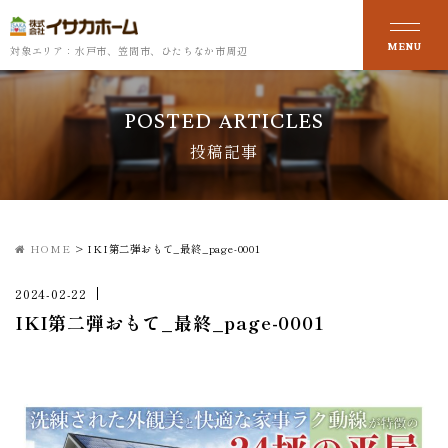
対象エリア：水戸市、笠間市、ひたちなか市周辺
POSTED ARTICLES
投稿記事
HOME
>
IKI第二弾おもて_最終_page-0001
2024-02-22
IKI第二弾おもて_最終_page-0001