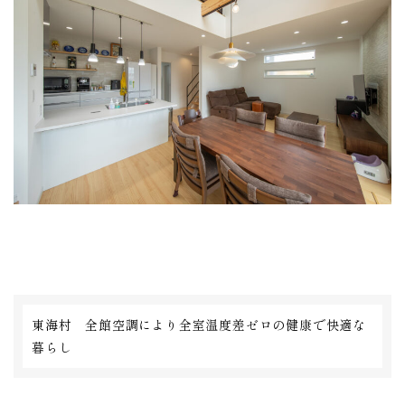
東海村 全館空調により全室温度差ゼロの健康で快適な
暮らし