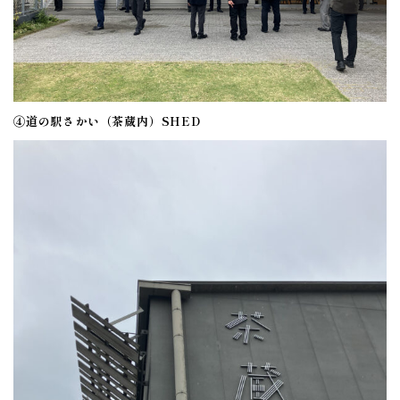
④道の駅さかい（茶蔵内）SHED