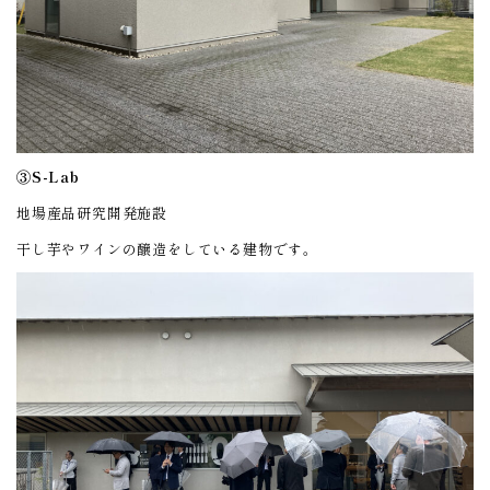
③S-Lab
地場産品研究開発施設
干し芋やワインの醸造をしている建物です。