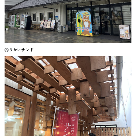
⑤さかいサンド