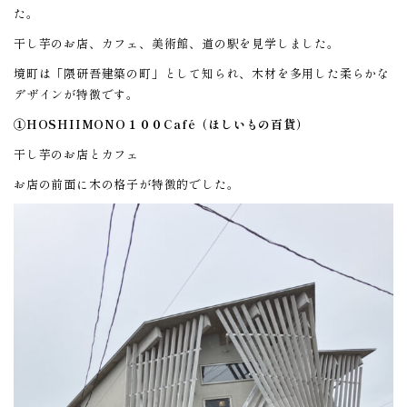
た。
干し芋のお店、カフェ、美術館、道の駅を見学しました。
境町は「隈研吾建築の町」として知られ、木材を多用した柔らかな
デザインが特徴です。
①HOSHIIMONO１００Café（ほしいもの百貨）
干し芋のお店とカフェ
お店の前面に木の格子が特徴的でした。