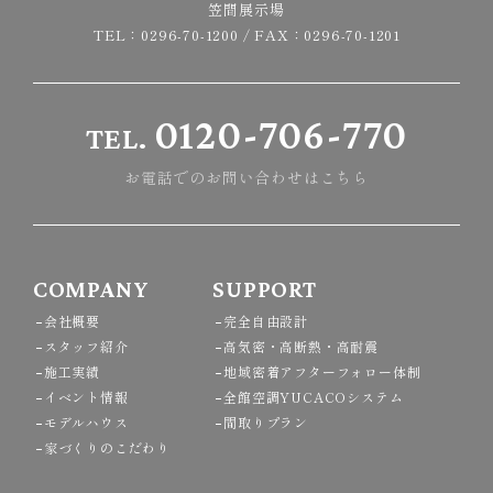
笠間展示場
TEL：
0296-70-1200
/ FAX：0296-70-1201
0120-706-770
TEL.
お電話でのお問い合わせはこちら
COMPANY
SUPPORT
会社概要
完全自由設計
スタッフ紹介
高気密・高断熱・高耐震
施工実績
地域密着アフターフォロー体制
イベント情報
全館空調YUCACOシステム
モデルハウス
間取りプラン
家づくりのこだわり