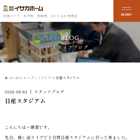
対象エリア：水戸市、笠間市、ひたちなか市周辺
BLOG
スタッフブログ
HOME
>
スタッフブログ
>
日産スタジアム
2026-05-02
スタッフブログ
日産スタジアム
こんにちは～園部です。
先日、推し活ライブで２日間日産スタジアムに行って来ました。