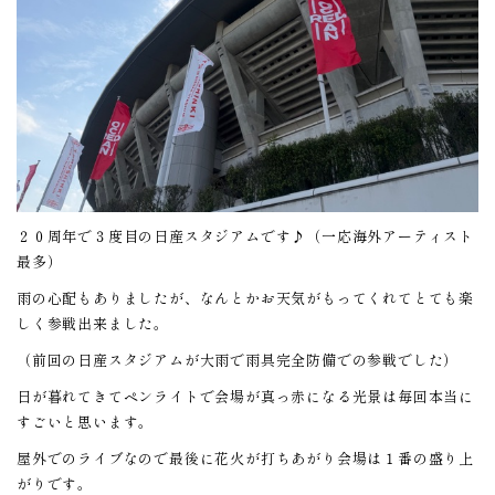
２０周年で３度目の日産スタジアムです♪（一応海外アーティスト
最多）
雨の心配もありましたが、なんとかお天気がもってくれてとても楽
しく参戦出来ました。
（前回の日産スタジアムが大雨で雨具完全防備での参戦でした）
日が暮れてきてペンライトで会場が真っ赤になる光景は毎回本当に
すごいと思います。
屋外でのライブなので最後に花火が打ちあがり会場は１番の盛り上
がりです。