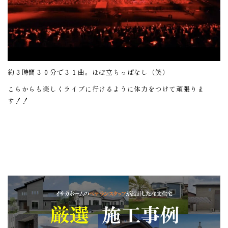
約３時間３０分で３１曲。ほぼ立ちっぱなし（笑）
こらからも楽しくライブに行けるように体力をつけて頑張りま
す！！