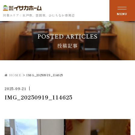
対象エリア：水戸市、笠間市、ひたちなか市周辺
POSTED ARTICLES
投稿記事
HOME
>
IMG_20250919_114625
2025-09-21
IMG_20250919_114625