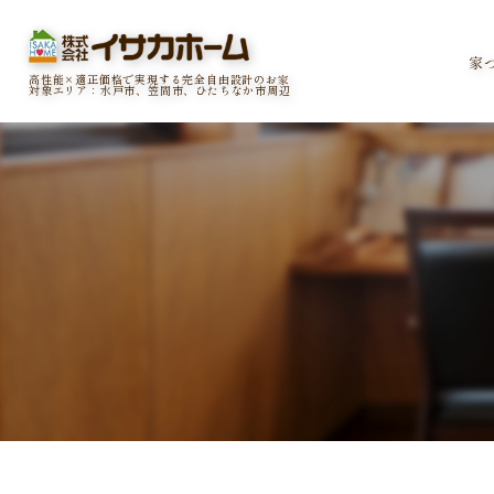
家
高性能×適正価格で実現する完全自由設計のお家
対象エリア：水戸市、笠間市、ひたちなか市周辺