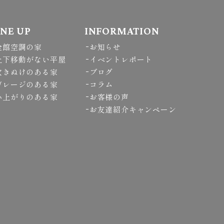
INE UP
INFORMATION
全館空調の家
お知らせ
上下移動がない平屋
イベントレポート
吹きぬけのある家
ブログ
ガレージのある家
コラム
小上がりのある家
お客様の声
お友達紹介キャンペーン