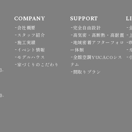
COMPANY
SUPPORT
L
会社概要
完全自由設計
スタッフ紹介
高気密・高断熱・高耐震
施工実績
地域密着アフターフォロ
イベント情報
ー体制
モデルハウス
全館空調YUCACOシス
家づくりのこだわり
テム
3-
間取りプラン
0-