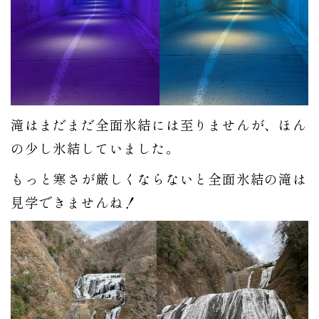
滝はまだまだ全面氷結には至りませんが、ほん
の少し氷結していました。
もっと寒さが厳しくならないと全面氷結の滝は
見学できませんね！