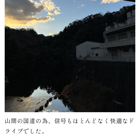
山間の国道の為、信号もほとんどなく快適なド
ライブでした。