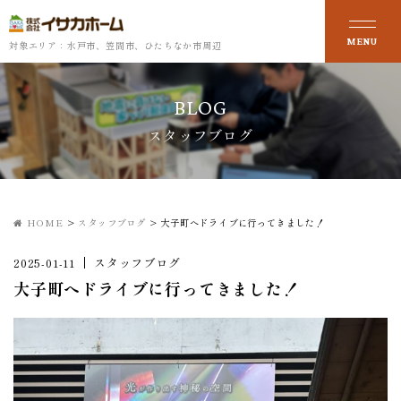
対象エリア：水戸市、笠間市、ひたちなか市周辺
BLOG
スタッフブログ
HOME
>
スタッフブログ
>
大子町へドライブに行ってきました！
2025-01-11
スタッフブログ
大子町へドライブに行ってきました！