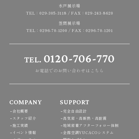
水戸展示場
TEL：
029-305-3118
/ FAX：029-243-8620
笠間展示場
TEL：
0296-70-1200
/ FAX：0296-70-1201
0120-706-770
TEL.
お電話でのお問い合わせはこちら
COMPANY
SUPPORT
会社概要
完全自由設計
スタッフ紹介
高気密・高断熱・高耐震
施工実績
地域密着アフターフォロー体制
イベント情報
全館空調YUCACOシステム