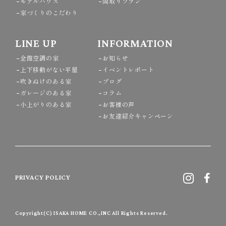
モデルハウス
間取りプラン
家づくりのこだわり
LINE UP
INFORMATION
全館空調の家
お知らせ
上下移動がない平屋
イベントレポート
吹きぬけのある家
ブログ
ガレージのある家
コラム
小上がりのある家
お客様の声
お友達紹介キャンペーン
PRIVACY POLICY
Copyright(C) ISAKA HOME CO.,INC All Rights Reserved.