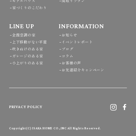
モデルハウス
間取りプラン
家づくりのこだわり
LINE UP
INFORMATION
全館空調の家
お知らせ
上下移動がない平屋
イベントレポート
吹きぬけのある家
ブログ
ガレージのある家
コラム
小上がりのある家
お客様の声
お友達紹介キャンペーン
PRIVACY POLICY
Copyright(C) ISAKA HOME CO.,INC All Rights Reserved.