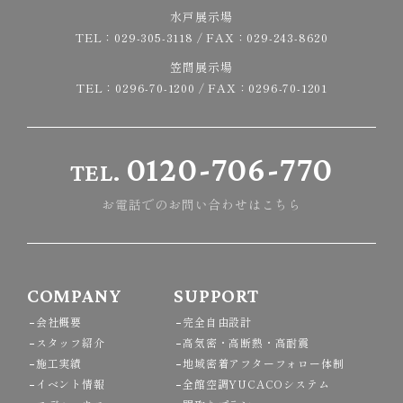
水戸展示場
TEL：
029-305-3118
/ FAX：029-243-8620
笠間展示場
TEL：
0296-70-1200
/ FAX：0296-70-1201
0120-706-770
TEL.
お電話でのお問い合わせはこちら
COMPANY
SUPPORT
会社概要
完全自由設計
スタッフ紹介
高気密・高断熱・高耐震
施工実績
地域密着アフターフォロー体制
イベント情報
全館空調YUCACOシステム