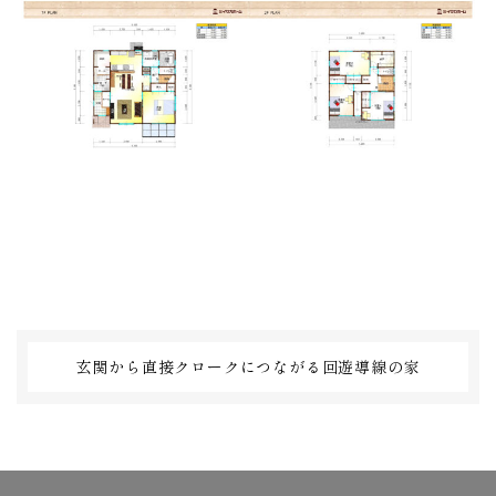
玄関から直接クロークにつながる回遊導線の家