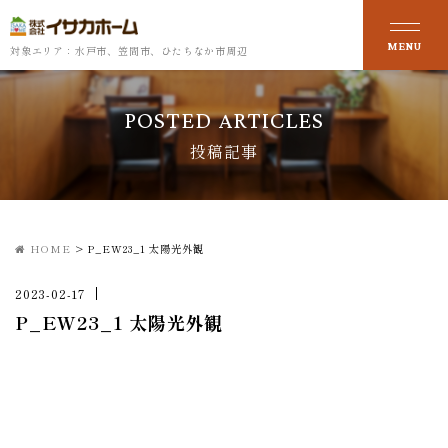
対象エリア：水戸市、笠間市、ひたちなか市周辺
POSTED ARTICLES
投稿記事
HOME
>
P_EW23_1 太陽光外観
2023-02-17
P_EW23_1 太陽光外観