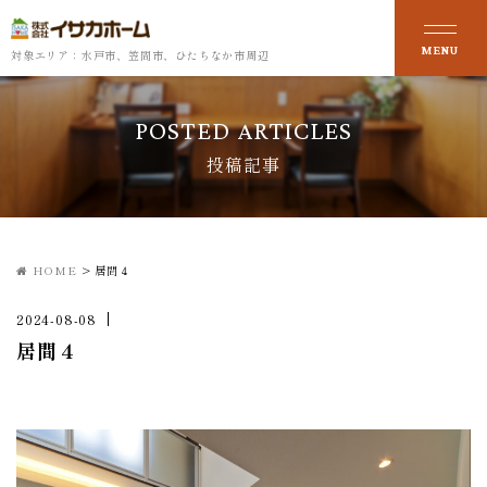
対象エリア：水戸市、笠間市、ひたちなか市周辺
POSTED ARTICLES
投稿記事
HOME
>
居間４
2024-08-08
居間４