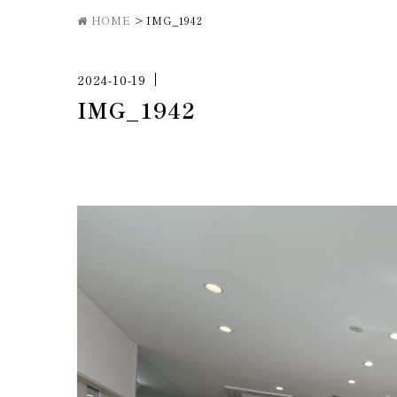
HOME
>
IMG_1942
2024-10-19
IMG_1942