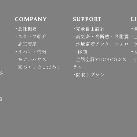
COMPANY
SUPPORT
L
会社概要
完全自由設計
スタッフ紹介
高気密・高断熱・高耐震
施工実績
地域密着アフターフォロ
イベント情報
ー体制
モデルハウス
全館空調YUCACOシス
家づくりのこだわり
テム
3-
間取りプラン
0-