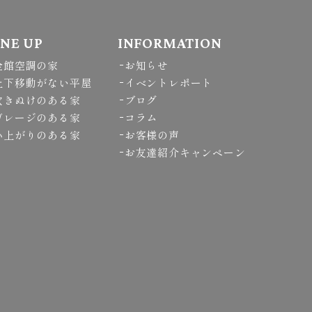
INE UP
INFORMATION
全館空調の家
お知らせ
上下移動がない平屋
イベントレポート
吹きぬけのある家
ブログ
ガレージのある家
コラム
小上がりのある家
お客様の声
お友達紹介キャンペーン