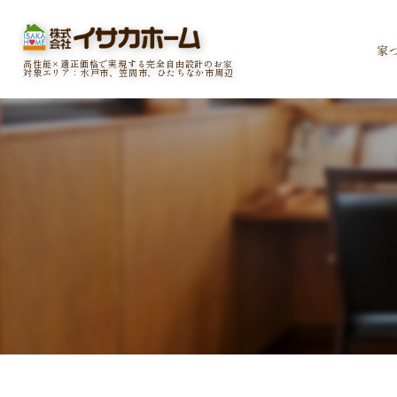
家
高性能×適正価格で実現する完全自由設計のお家
対象エリア：水戸市、笠間市、ひたちなか市周辺