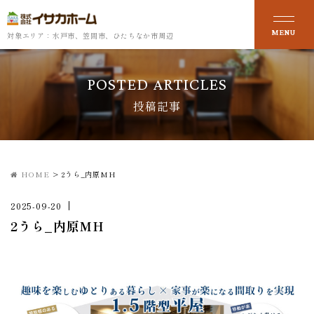
対象エリア：水戸市、笠間市、ひたちなか市周辺
POSTED ARTICLES
投稿記事
HOME
>
2うら_内原MH
2025-09-20
2うら_内原MH