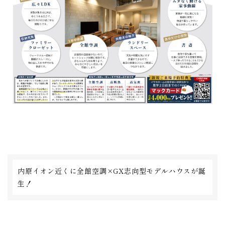
内原イオン近くに全館空調×GX志向型モデルハウスが誕
生！