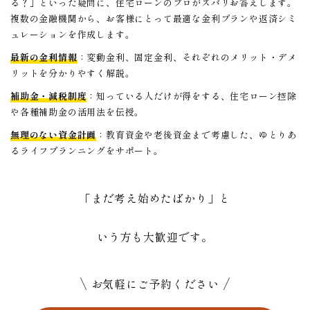
る？」といった疑問に、住宅ローンのプロがズバリお答えします。
複数の金融機関から、お客様にとって最適な金利プランや返済シミ
ュレーションを作成します。
最新の金利情報
：変動金利、固定金利、それぞれのメリット・デメ
リットを分かりやすく解説。
補助金・減税制度
：知っている人だけが得をする、住宅ローン控除
や各種補助金の活用法を伝授。
無理のない資金計画
：教育資金や老後資金まで考慮した、ゆとりあ
るライフプランニングをサポート。
「まだ考え始めたばかり」と
いう方も大歓迎です。
お気軽にご予約ください