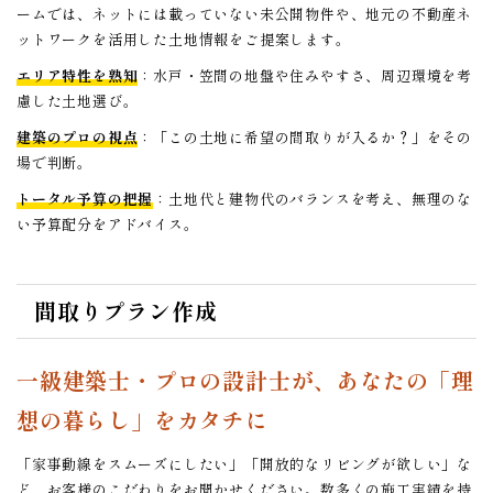
ームでは、ネットには載っていない未公開物件や、地元の不動産ネ
ットワークを活用した土地情報をご提案します。
エリア特性を熟知
：水戸・笠間の地盤や住みやすさ、周辺環境を考
慮した土地選び。
建築のプロの視点
：「この土地に希望の間取りが入るか？」をその
場で判断。
トータル予算の把握
：土地代と建物代のバランスを考え、無理のな
い予算配分をアドバイス。
間取りプラン作成
一級建築士・プロの設計士が、あなたの「理
想の暮らし」をカタチに
「家事動線をスムーズにしたい」「開放的なリビングが欲しい」な
ど、お客様のこだわりをお聞かせください。数多くの施工実績を持