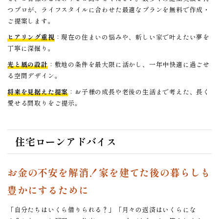
つプロが、ライフスタイルに合わせた最適なプランを無料で作成・
ご提案します。
ヒアリング重視
：現在の住まいの悩みや、新しい家で叶えたい夢を
丁寧に深掘り。
光と風の設計
：敷地の条件を最大限に活かし、一年中快適に過ごせ
る空間デザイン。
将来を見据えた提案
：お子様の成長や老後の生活まで考えた、長く
愛せる間取りをご提示。
住宅ローンアドバイス
お金の不安を解消！家を建てた後の暮らしも
豊かにするために
「自分たちはいくら借りられる？」「月々の返済はいくらにな