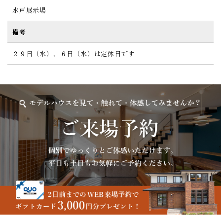
水戸展示場
備考
２９日（水）、６日（水）は定休日です