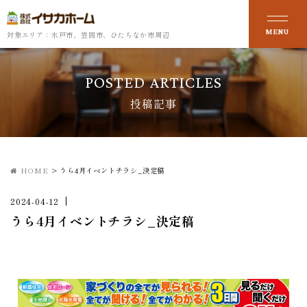
対象エリア：水戸市、笠間市、ひたちなか市周辺
POSTED ARTICLES
投稿記事
HOME
>
うら4月イベントチラシ_決定稿
2024-04-12
うら4月イベントチラシ_決定稿