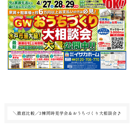
＼徹底比較／3棟同時見学会＆おうちづくり大相談会♪