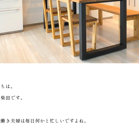
にちは。
の柴田です。
共働き夫婦は毎日何かと忙しいですよね。