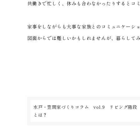
共働きで忙しく、休みも合わなかったりするとコ
家事をしながらも大事な家族とのコミュニケーシ
図面からでは難しいかもしれませんが、暮らして
水戸・笠間家づくりコラム vol.9 リビング階段
とは？