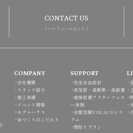
CONTACT US
メールフォームはこちら
COMPANY
SUPPORT
L
会社概要
完全自由設計
スタッフ紹介
高気密・高断熱・高耐震
施工実績
地域密着アフターフォロ
イベント情報
ー体制
モデルハウス
全館空調YUCACOシス
家づくりのこだわり
テム
3-
間取りプラン