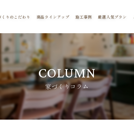
づくりのこだわり
商品ラインアップ
施工事例
厳選人気プラン
COLUMN
家づくりコラム