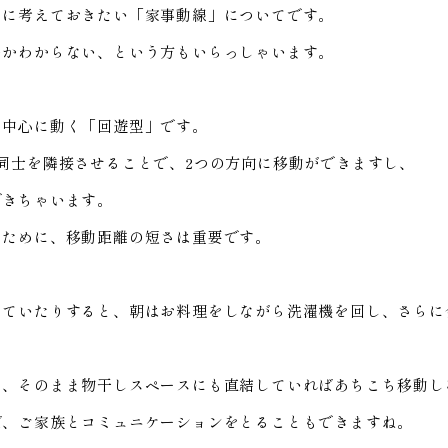
きに考えておきたい「家事動線」についてです。
のかわからない、という方もいらっしゃいます。
を中心に動く「回遊型」です。
同士を隣接させることで、2つの方向に移動ができますし、
できちゃいます。
うために、移動距離の短さは重要です。
していたりすると、朝はお料理をしながら洗濯機を回し、さらに
て、そのまま物干しスペースにも直結していればあちこち移動し
ば、ご家族とコミュニケーションをとることもできますね。