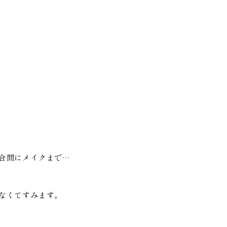
合間にメイクまで…
なくてすみます。