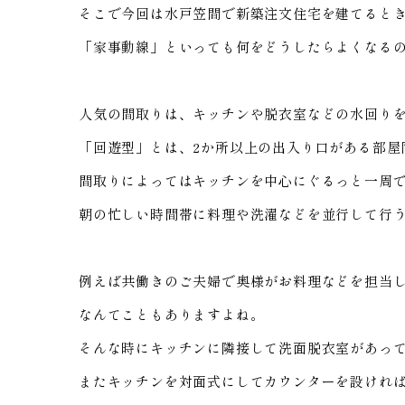
そこで今回は水戸笠間で新築注文住宅を建てると
「家事動線」といっても何をどうしたらよくなる
人気の間取りは、キッチンや脱衣室などの水回り
「回遊型」とは、2か所以上の出入り口がある部屋
間取りによってはキッチンを中心にぐるっと一周
朝の忙しい時間帯に料理や洗濯などを並行して行
例えば共働きのご夫婦で奥様がお料理などを担当
なんてこともありますよね。
そんな時にキッチンに隣接して洗面脱衣室があっ
またキッチンを対面式にしてカウンターを設けれ