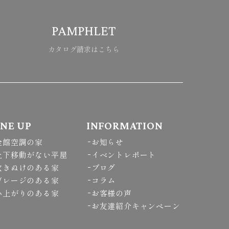
PAMPHLET
カタログ請求はこちら
INE UP
INFORMATION
全館空調の家
お知らせ
上下移動がない平屋
イベントレポート
吹きぬけのある家
ブログ
ガレージのある家
コラム
小上がりのある家
お客様の声
お友達紹介キャンペーン