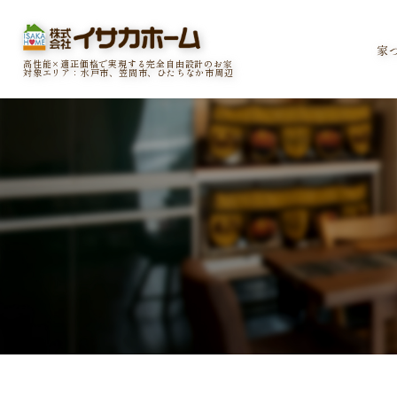
家
高性能×適正価格で実現する完全自由設計のお家
対象エリア：水戸市、笠間市、ひたちなか市周辺