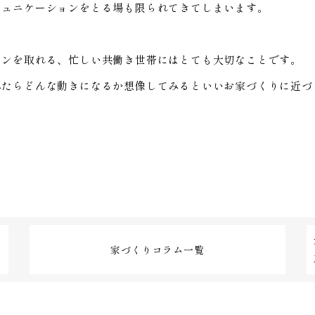
ミュニケーションをとる場も限られてきてしまいます。
ョンを取れる、忙しい共働き世帯にはとても大切なことです。
みたらどんな動きになるか想像してみるといいお家づくりに近づ
家づくりコラム一覧