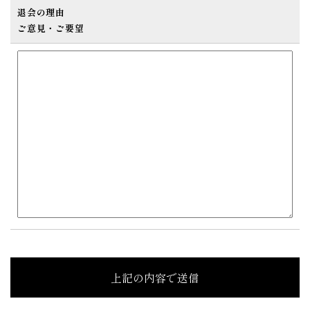
退会の理由
ご意見・ご要望